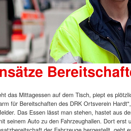
nsätze Bereitschaf
ht das Mittagessen auf dem Tisch, piept es plötzli
larm für Bereitschaften des DRK Ortsverein Hardt",
elder. Das Essen lässt man stehen, hastet aus d
mit seinem Auto zu den Fahrzeughallen. Dort ers
nsatzbereitschaft der Fahrzeuge hergestellt, geht e