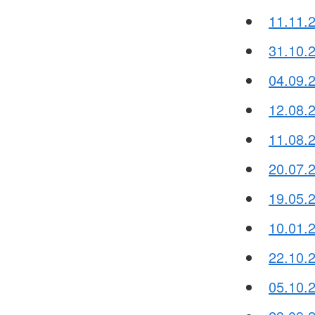
11.11.2
31.10.
04.09.
12.08.
11.08.
20.07.
19.05.2
10.01.
22.10.
05.10.