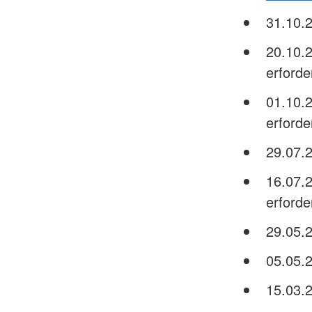
31.10.
20.10.
erforder
01.10.
erforder
29.07.
16.07.
erforder
29.05.
05.05.
15.03.