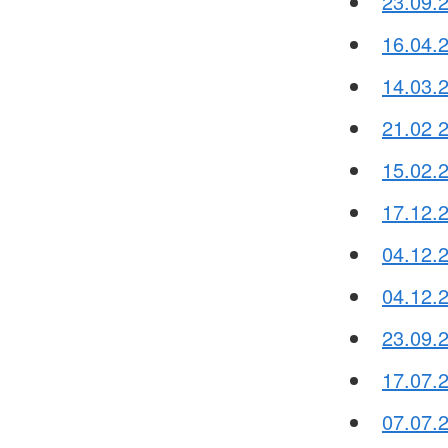
23.09.2
16.04.2
14.03.
21.02 2
15.02.
17.12.
04.12.2
04.12.
23.09.
17.07.
07.07.2