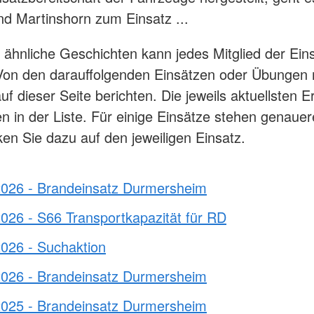
und Martinshorn zum Einsatz ...
 ähnliche Geschichten kann jedes Mitglied der Ein
 Von den darauffolgenden Einsätzen oder Übungen
uf dieser Seite berichten. Die jeweils aktuellsten E
n in der Liste. Für einige Einsätze stehen genauer
cken Sie dazu auf den jeweiligen Einsatz.
2026 - Brandeinsatz Durmersheim
026 - S66 Transportkapazität für RD
2026 - Suchaktion
2026 - Brandeinsatz Durmersheim
2025 - Brandeinsatz Durmersheim