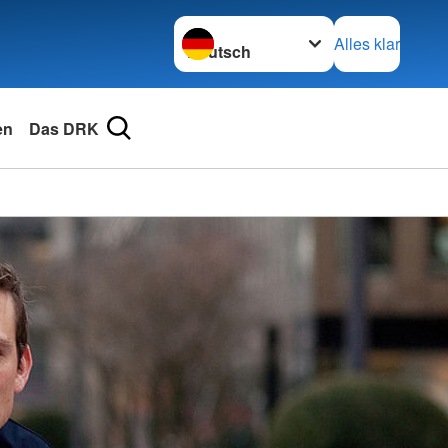
Sprache wechseln zu
Alles klar
en
Das DRK