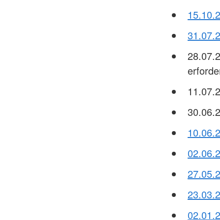
15.10.2
31.07.
28.07.
erforder
11.07.2
30.06.2
10.06.
02.06.
27.05.2
23.03.
02.01.