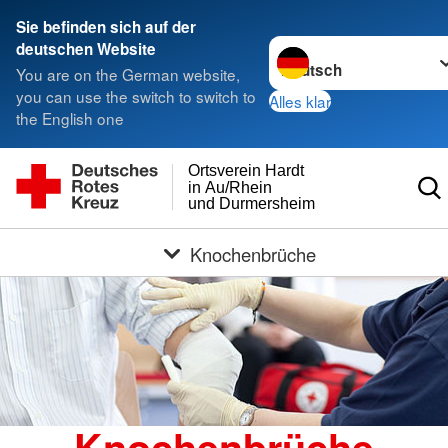
Sie befinden sich auf der
Sprache wechseln zu
deutschen Website
You are on the German website,
you can use the switch to switch to
Alles klar
the English one
Ortsverein Hardt
in Au/Rhein
und Durmersheim
Knochenbrüche
Knochenbrüche