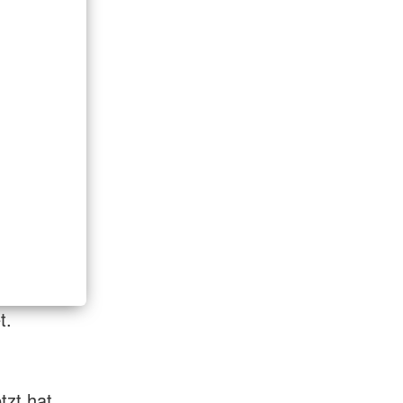
t.
tzt hat.