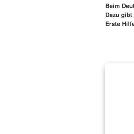
Beim Deut
Dazu gibt
Erste Hilf