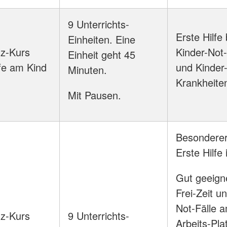
9 Unterrichts-
Erste Hilfe 
Einheiten. Eine
z-Kurs
Kinder-Not-
Einheit geht 45
lfe am Kind
und Kinder
Minuten.
Krankheite
Mit Pausen.
Besonderer
Erste Hilfe
Gut geeigne
Frei-Zeit un
Not-Fälle 
z-Kurs
9 Unterrichts-
Arbeits-Pla