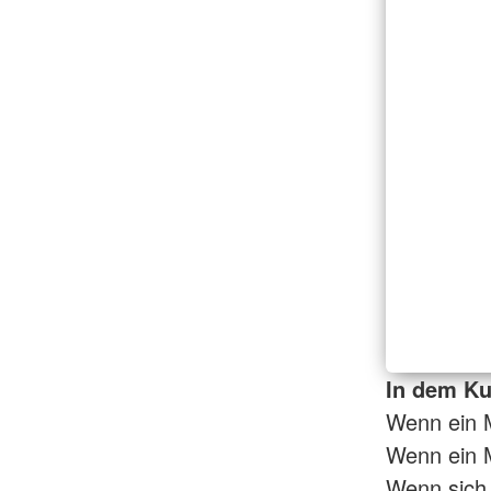
In dem Kur
Wenn ein 
Wenn ein M
Wenn sich e