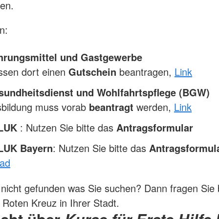
en.
n:
rungsmittel und Gastgewerbe
ssen dort einen
Gutschein
beantragen,
Link
undheitsdienst und Wohlfahrtspflege (BGW)
sbildung muss vorab
beantragt
werden,
Link
/LUK
: Nutzen Sie bitte das
Antragsformular
LUK Bayern
: Nutzen Sie bitte das
Antragsformul
ad
nicht gefunden was Sie suchen? Dann fragen Sie b
Roten Kreuz in Ihrer Stadt.