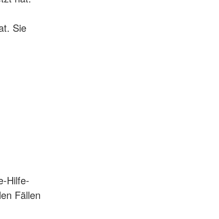
t. Sie
-Hilfe-
len Fällen