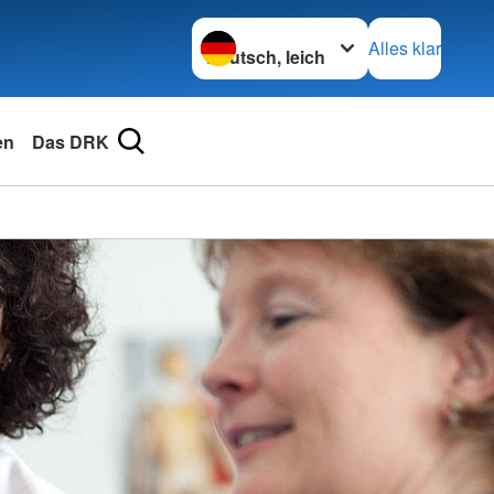
Sprache wechseln zu
Alles klar
en
Das DRK