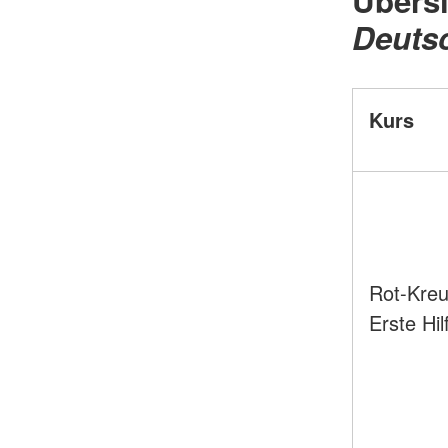
Übers
Deuts
Kurs
Rot-Kreu
Erste Hil