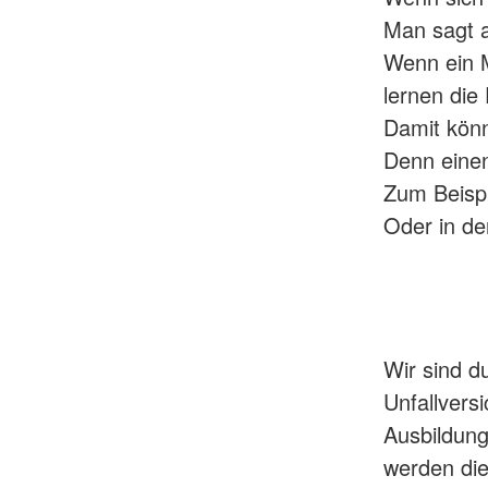
Man sagt a
Wenn ein M
lernen die
Damit könn
Denn einen
Zum Beispi
Oder in der
Wir sind d
Unfallvers
Ausbildunge
werden die