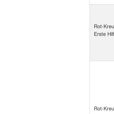
Rot-Kreu
Erste Hi
Rot-Kreu