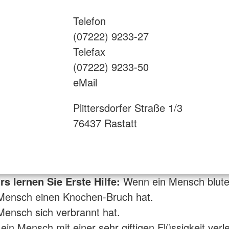
Telefon
(07222) 9233-27
Telefax
(07222) 9233-50
eMail
Plittersdorfer Straße 1/3
76437 Rastatt
s lernen Sie Erste Hilfe:
Wenn ein Mensch blute
Mensch einen Knochen-Bruch hat.
ensch sich verbrannt hat.
in Mensch mit einer sehr giftigen Flüssigkeit verle