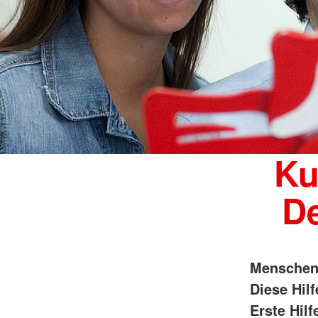
Ku
D
Menschen 
Diese Hil
Erste Hilf