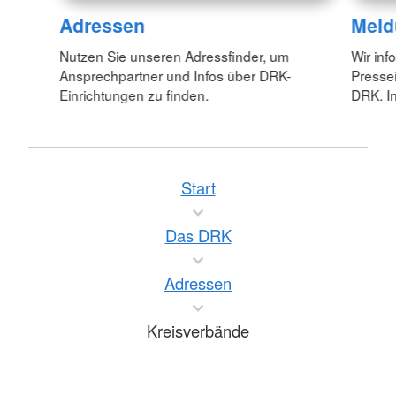
Adressen
Meld
Nutzen Sie unseren Adressfinder, um
Wir inf
Ansprechpartner und Infos über DRK-
Pressei
Einrichtungen zu finden.
DRK. In
Start
Das DRK
Adressen
Kreisverbände