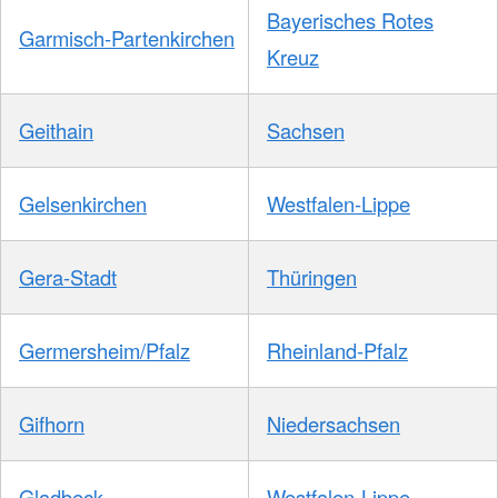
Bayerisches Rotes
Garmisch-Partenkirchen
Kreuz
Geithain
Sachsen
Gelsenkirchen
Westfalen-Lippe
Gera-Stadt
Thüringen
Germersheim/Pfalz
Rheinland-Pfalz
Gifhorn
Niedersachsen
Gladbeck
Westfalen-Lippe