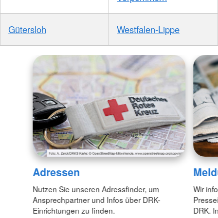
Gütersloh
Westfalen-Lippe
Adressen
Meld
Nutzen Sie unseren Adressfinder, um
Wir inf
Ansprechpartner und Infos über DRK-
Pressei
Einrichtungen zu finden.
DRK. In