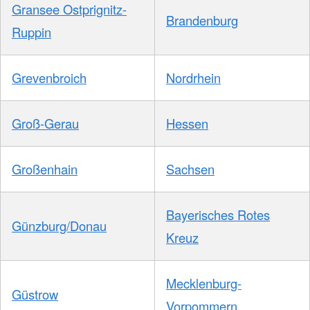
Gransee Ostprignitz-
Brandenburg
Ruppin
Grevenbroich
Nordrhein
Groß-Gerau
Hessen
Großenhain
Sachsen
Bayerisches Rotes
Günzburg/Donau
Kreuz
Mecklenburg-
Güstrow
Vorpommern