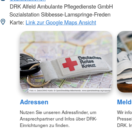
DRK Alfeld Ambulante Pflegedienste GmbH
Sozialstation Sibbesse-Lamspringe-Freden
Karte:
Link zur Google Maps Ansicht
Adressen
Meld
Nutzen Sie unseren Adressfinder, um
Wir inf
Ansprechpartner und Infos über DRK-
Pressei
Einrichtungen zu finden.
DRK. In