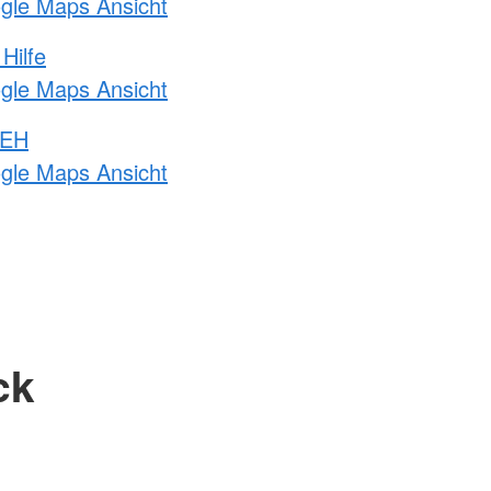
ogle Maps Ansicht
Hilfe
ogle Maps Ansicht
 EH
ogle Maps Ansicht
ck