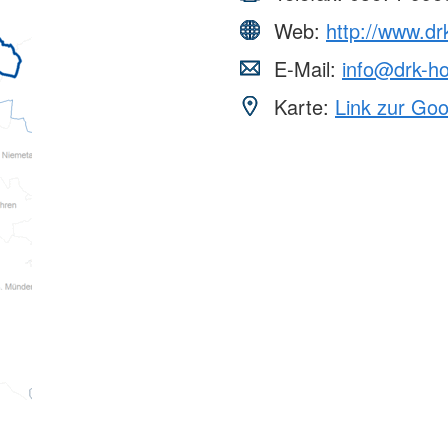
Web:
http://www.dr
E-Mail:
info@drk-ho
Karte:
Link zur Go