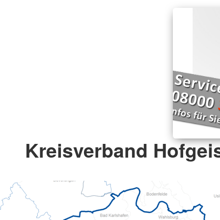
Kreisverband Hofgeis