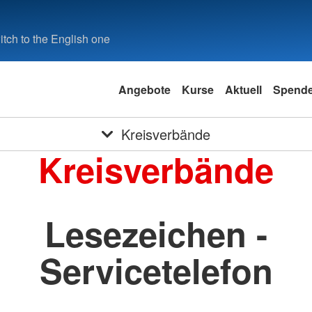
tch to the English one
Angebote
Kurse
Aktuell
Spend
Kreisverbände
Kreisverbände
Lesezeichen -
Servicetelefon