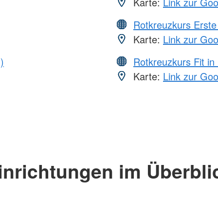
Karte:
Link zur Go
Rotkreuzkurs Erste 
Karte:
Link zur Go
)
Rotkreuzkurs Fit in
Karte:
Link zur Go
inrichtungen im Überbli