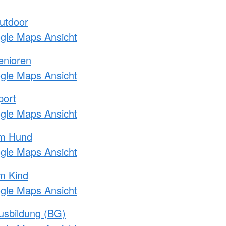
utdoor
ogle Maps Ansicht
enioren
ogle Maps Ansicht
port
ogle Maps Ansicht
am Hund
ogle Maps Ansicht
m Kind
ogle Maps Ansicht
usbildung (BG)