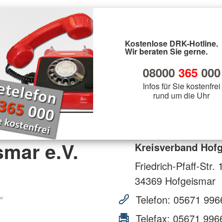
Kostenlose DRK-Hotline.
Wir beraten Sie gerne.
08000
365
000
Infos für Sie kostenfrei
rund um die Uhr
mar e.V.
Kreisverband Hofg
Friedrich-Pfaff-Str. 
34369
Hofgeismar
Telefon:
05671 996
Telefax:
05671 996