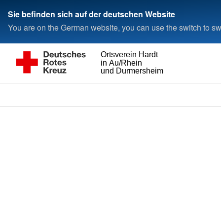
Sie befinden sich auf der deutschen Website
You are on the German website, you can use the switch to swi
Ortsverein Hardt
in Au/Rhein
und Durmersheim