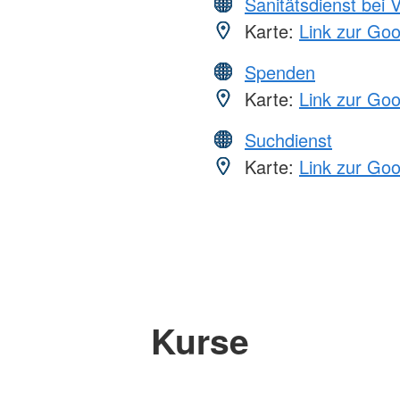
Sanitätsdienst bei 
Karte:
Link zur Go
Spenden
Karte:
Link zur Go
Suchdienst
Karte:
Link zur Go
Kurse