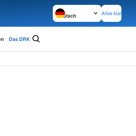
Sprache wechseln zu
Alles klar
en
Das DRK