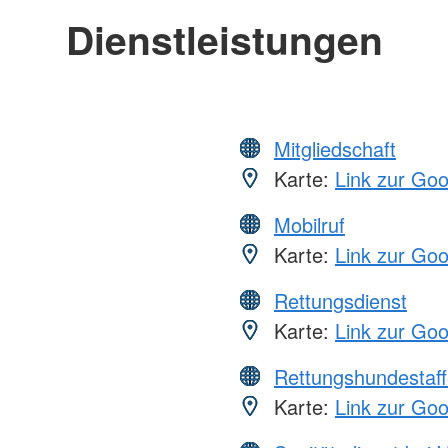
Dienstleistungen
Mitgliedschaft
Karte:
Link zur Go
Mobilruf
Karte:
Link zur Go
Rettungsdienst
Karte:
Link zur Go
Rettungshundestaff
Karte:
Link zur Go