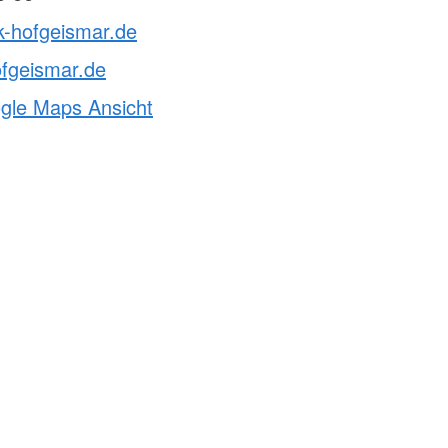
k-hofgeismar.de
fgeismar.de
ogle Maps Ansicht