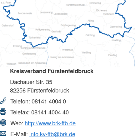
Kreisverband Fürstenfeldbruck
Dachauer Str. 35
82256
Fürstenfeldbruck
Telefon:
08141 4004 0
Telefax:
08141 4004 40
Web:
http://www.brk-ffb.de
E-Mail:
info.kv-ffb@brk.de