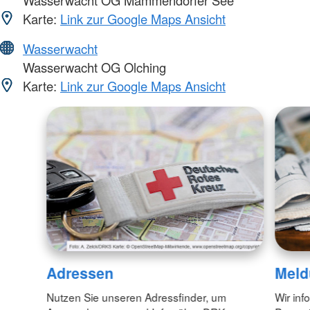
Karte:
Link zur Google Maps Ansicht
Wasserwacht
Wasserwacht OG Olching
Karte:
Link zur Google Maps Ansicht
Adressen
Meld
Nutzen Sie unseren Adressfinder, um
Wir inf