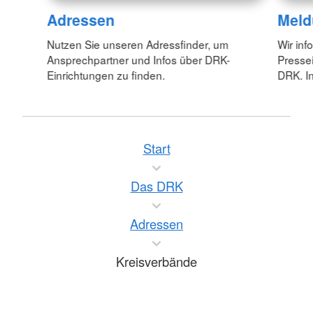
Adressen
Meld
Nutzen Sie unseren Adressfinder, um
Wir inf
Ansprechpartner und Infos über DRK-
Pressei
Einrichtungen zu finden.
DRK. In
Start
Das DRK
Adressen
Kreisverbände