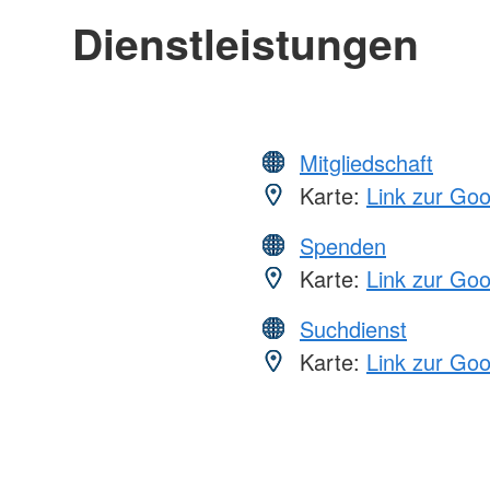
Dienstleistungen
Mitgliedschaft
Karte:
Link zur Go
Spenden
Karte:
Link zur Go
Suchdienst
Karte:
Link zur Go