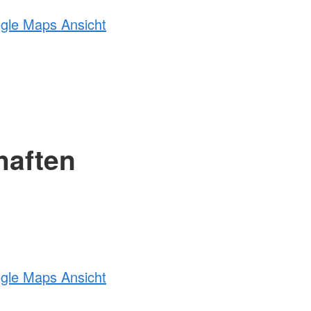
ogle Maps Ansicht
haften
ogle Maps Ansicht