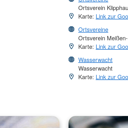
Ortsverein Klippha
Karte:
Link zur Go
Ortsvereine
Ortsverein Meißen
Karte:
Link zur Go
Wasserwacht
Wasserwacht
Karte:
Link zur Go