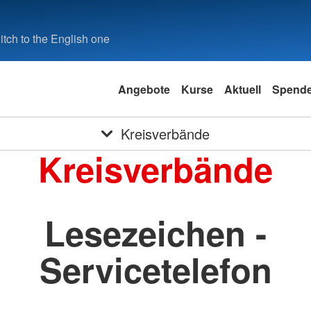
tch to the English one
Angebote
Kurse
Aktuell
Spend
Kreisverbände
Kreisverbände
Lesezeichen -
Servicetelefon