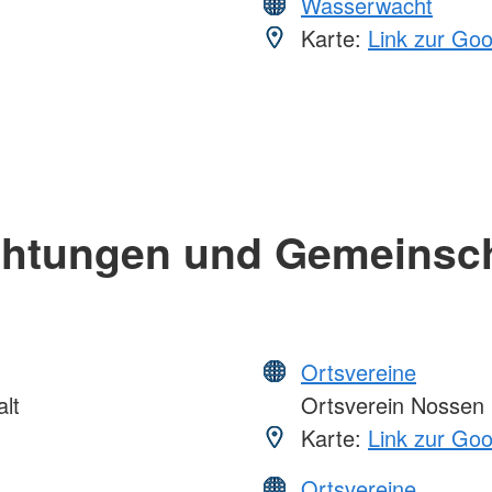
Wasserwacht
Karte:
Link zur Go
chtungen und Gemeinsc
Ortsvereine
lt
Ortsverein Nossen
Karte:
Link zur Go
Ortsvereine