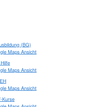
usbildung (BG)
ogle Maps Ansicht
Hilfe
ogle Maps Ansicht
 EH
ogle Maps Ansicht
-Kurse
ogle Maps Ansicht