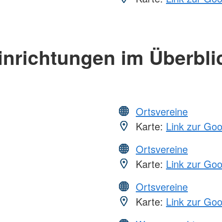
inrichtungen im Überbli
Ortsvereine
Karte:
Link zur Go
Ortsvereine
Karte:
Link zur Go
Ortsvereine
Karte:
Link zur Go