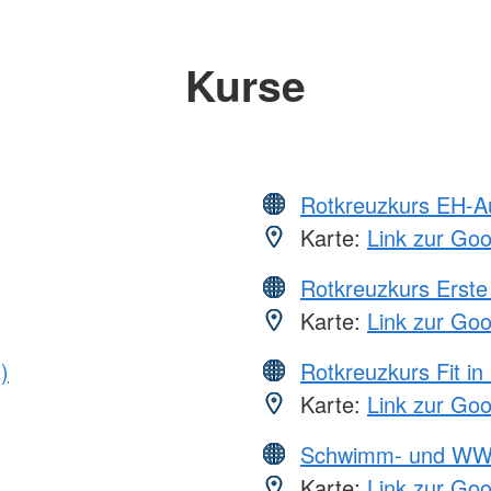
Kurse
Rotkreuzkurs EH-A
Karte:
Link zur Go
Rotkreuzkurs Erste 
Karte:
Link zur Go
)
Rotkreuzkurs Fit in
Karte:
Link zur Go
Schwimm- und WW
Karte:
Link zur Go