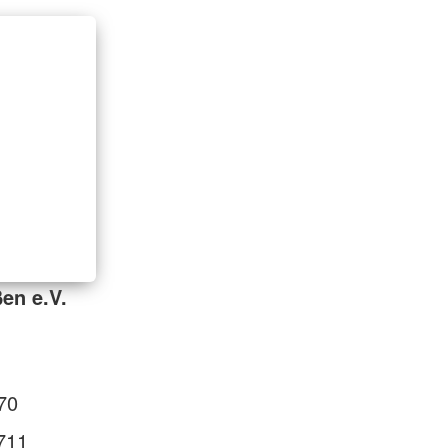
en e.V.
70
711