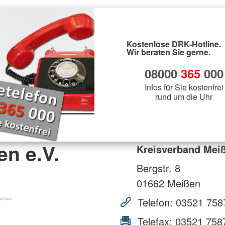
Kostenlose DRK-Hotline.
Wir beraten Sie gerne.
08000
365
000
Infos für Sie kostenfrei
rund um die Uhr
n e.V.
Kreisverband Meiß
Bergstr. 8
01662
Meißen
Telefon:
03521 758
Telefax:
03521 758