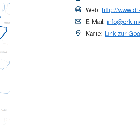
Web:
http://www.dr
E-Mail:
info@drk-m
Karte:
Link zur Go