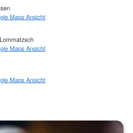
usen
ogle Maps Ansicht
-Lommatzsch
ogle Maps Ansicht
ogle Maps Ansicht