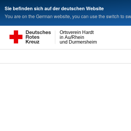
Sie befinden sich auf der deutschen Website
You are on the German website, you can use the switch to swi
Ortsverein Hardt
in Au/Rhein
und Durmersheim