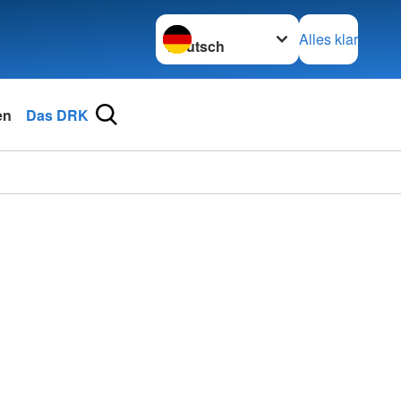
Sprache wechseln zu
Alles klar
en
Das DRK