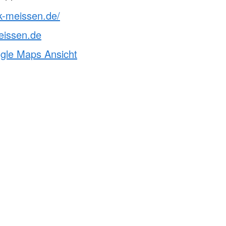
k-meissen.de/
eissen.de
ogle Maps Ansicht