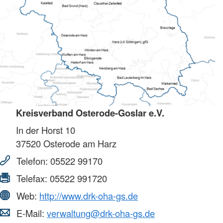
Kreisverband Osterode-Goslar e.V.
In der Horst 10
37520
Osterode am Harz
Telefon:
05522 99170
Telefax:
05522 991720
Web:
http://www.drk-oha-gs.de
E-Mail:
verwaltung@drk-oha-gs.de