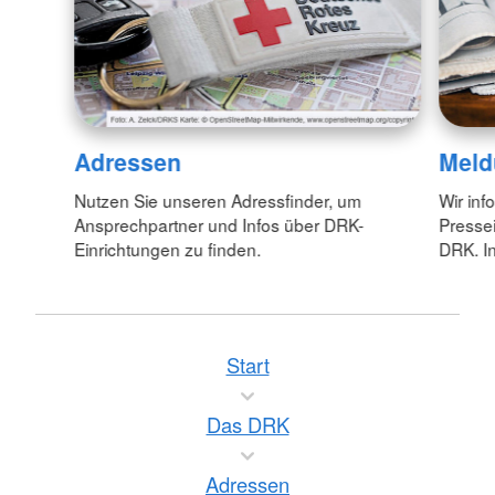
Adressen
Meld
Nutzen Sie unseren Adressfinder, um
Wir inf
Ansprechpartner und Infos über DRK-
Pressei
Einrichtungen zu finden.
DRK. In
Start
Das DRK
Adressen